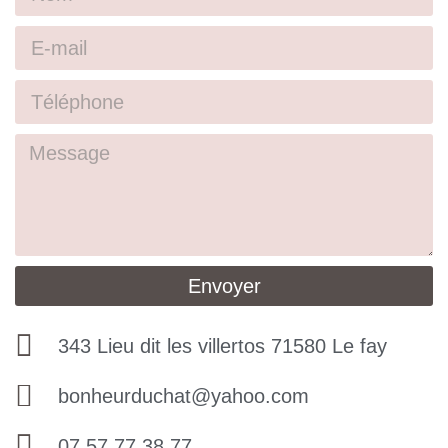
Envoyer
343 Lieu dit les villertos 71580 Le fay
bonheurduchat@yahoo.com
07 57 77 38 77